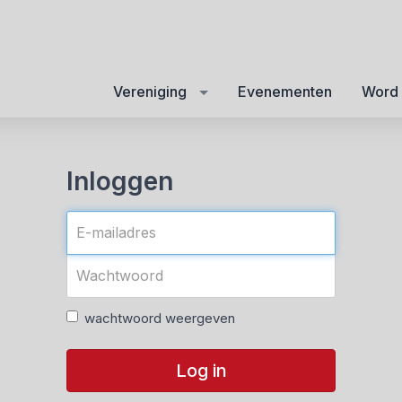
Vereniging
Evenementen
Word 
Inloggen
wachtwoord weergeven
Log in